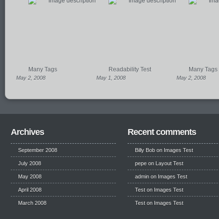
Many Tags
Readability Test
Many Tags
May 2, 2008
May 1, 2008
May 2, 2008
Archives
Recent comments
September 2008
Billy Bob
on
Images Test
July 2008
pepe
on
Layout Test
May 2008
admin on
Images Test
April 2008
Test
on
Images Test
March 2008
Test
on
Images Test