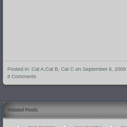
Posted in:
Cat A
,
Cat B
,
Cat C
on September 6, 2008
8 Comments
Related Posts