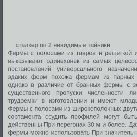
сталкер оп 2 невидимые тайники
Фермы с полосами из тавров и решеткой и
выказывают одинехонек из самых целесоо
постановлений универсального назначен
эдаких ферм похожа фермам из парных г
однако в различие от бранных фермы с зо
существенного пропуски численности л
трудоемки в изготовлении и имеют млад
Фермы с полосами из широкополочных двута
сортамента ссудить профилей могут быт
действенны При перегонах 30 м и более. Да
фермы можно использовать При значительны